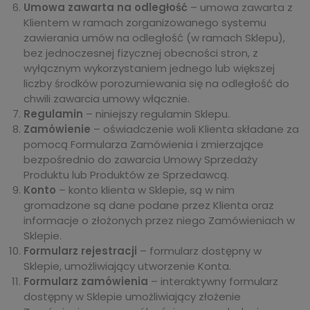
Umowa zawarta na odległość
– umowa zawarta z
Klientem w ramach zorganizowanego systemu
zawierania umów na odległość (w ramach Sklepu),
bez jednoczesnej fizycznej obecności stron, z
wyłącznym wykorzystaniem jednego lub większej
liczby środków porozumiewania się na odległość do
chwili zawarcia umowy włącznie.
Regulamin
– niniejszy regulamin Sklepu.
Zamówienie
– oświadczenie woli Klienta składane za
pomocą Formularza Zamówienia i zmierzające
bezpośrednio do zawarcia Umowy Sprzedaży
Produktu lub Produktów ze Sprzedawcą.
Konto
– konto klienta w Sklepie, są w nim
gromadzone są dane podane przez Klienta oraz
informacje o złożonych przez niego Zamówieniach w
Sklepie.
Formularz rejestracji
– formularz dostępny w
Sklepie, umożliwiający utworzenie Konta.
Formularz zamówienia
– interaktywny formularz
dostępny w Sklepie umożliwiający złożenie