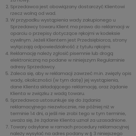
Sprzedawca jest obowiązany dostarczyć Klientowi
rzecz wolną od wad.
W przypadku wystąpienia wady zakupionego u
Sprzedawcy towaru Klient ma prawo do reklamacji w
oparciu o przepisy dotyczące rękojmi w kodeksie
cywilnym. Jeżeli Klientem jest Przedsiębiorca, strony
wyłączają odpowiedzialność z tytułu rękojmi.
Reklamację należy zgłosić pisemnie lub drogą
elektroniczną na podane w niniejszym Regulaminie
adresy Sprzedawcy.
Zaleca się, aby w reklamacji zawrzeć m.in. zwięzły opis
wady, okoliczności (w tym datę) jej wystąpienia,
dane Klienta składającego reklamację, oraz żądanie
Klienta w związku z wadą towaru.
Sprzedawca ustosunkuje się do żądania
reklamacyjnego niezwłocznie, nie później niż w
terminie 14 dni, a jeśli nie zrobi tego w tym terminie,
uważa się, że żądanie Klienta uznał za uzasadnione.
Towary odsyłane w ramach procedury reklamacyjnej
należy wysyłać na adres podany w § 3 niniejszego