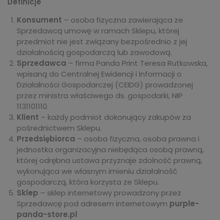
Definicje
Konsument
– osoba fizyczna zawierająca ze
Sprzedawcą umowę w ramach Sklepu, której
przedmiot nie jest związany bezpośrednio z jej
działalnością gospodarczą lub zawodową.
Sprzedawca
– firma Panda Print Teresa Rutkowska,
wpisaną do Centralnej Ewidencji i Informacji o
Działalności Gospodarczej (CEIDG) prowadzonej
przez ministra właściwego ds. gospodarki, NIP
1131101110.
Klient
– każdy podmiot dokonujący zakupów za
pośrednictwem Sklepu.
Przedsiębiorca
– osoba fizyczna, osoba prawna i
jednostka organizacyjna niebędąca osobą prawną,
której odrębna ustawa przyznaje zdolność prawną,
wykonująca we własnym imieniu działalność
gospodarczą, która korzysta ze Sklepu.
Sklep
– sklep internetowy prowadzony przez
Sprzedawcę pod adresem internetowym
purple-
panda-store.pl