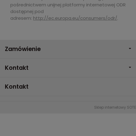
pośrednictwem unijnej platformy internetowej ODR
dostępnej pod
adresem:
http://ec.europa.eu/consumers/odr/
.
Zamówienie
Kontakt
Kontakt
Sklep internetowy SOTE