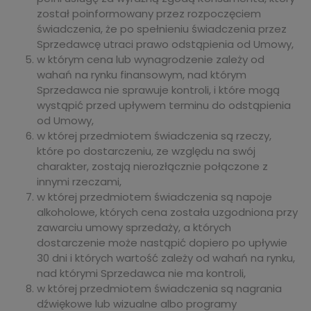
został poinformowany przez rozpoczęciem
świadczenia, że po spełnieniu świadczenia przez
Sprzedawcę utraci prawo odstąpienia od Umowy,
w którym cena lub wynagrodzenie zależy od
wahań na rynku finansowym, nad którym
Sprzedawca nie sprawuje kontroli, i które mogą
wystąpić przed upływem terminu do odstąpienia
od Umowy,
w której przedmiotem świadczenia są rzeczy,
które po dostarczeniu, ze względu na swój
charakter, zostają nierozłącznie połączone z
innymi rzeczami,
w której przedmiotem świadczenia są napoje
alkoholowe, których cena została uzgodniona przy
zawarciu umowy sprzedaży, a których
dostarczenie może nastąpić dopiero po upływie
30 dni i których wartość zależy od wahań na rynku,
nad którymi Sprzedawca nie ma kontroli,
w której przedmiotem świadczenia są nagrania
dźwiękowe lub wizualne albo programy