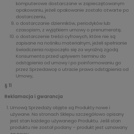
komputerowe dostarczane w zapieczętowanym
opakowaniu, jeżeli opakowanie zostało otwarte po
dostarczeniu,
o dostarczanie dzienników, periodyków lub
czasopism, z wyjątkiem umowy o prenumeratę,
o dostarczenie treści cyfrowych, które nie są
zapisane na nośniku materialnym, jeżeli spełnianie
świadczenia rozpoczęło się za wyraźną zgodą
Konsumenta przed upływem terminu do
odstąpienia od umowy i po poinformowaniu go
przez Sprzedawcę o utracie prawa odstąpienia od
Umowy,
§ 11
Reklamacja i gwarancja
Umową Sprzedaży objęte są Produkty nowe i
używane. Na stronach Sklepu szczegółowo opisany
jest stan każdego używanego Produktu. Jeśli stan
produktu nie został podany – produkt jest uznawany
za nowy.