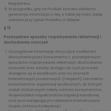
Regulaminu.
W przypadku, gdy na Produkt została udzielona
gwarancja, informacja o niej, a także jej treść, będą
zawarte przy opisie Produktu w Sklepie.
§ 12
Pozasądowe sposoby rozpatrywania reklamacji i
dochodzenia roszczeń
Szczegółowe informacje dotyczące możliwości
skorzystania przez Konsumenta z pozasądowych
sposobów rozpatrywania reklamacji i dochodzenia
roszczeń oraz zasady dostępu do tych procedur
dostępne są w siedzibach oraz na stronach
internetowych powiatowych (miejskich) rzeczników
konsumentów, organizacji społecznych, do których
zadań statutowych należy ochrona konsumentów,
Wojewódzkich Inspektoratów Inspekcji Handlowej
oraz pod następującymi adresami internetowymi
Urzędu Ochrony Konkurencji i