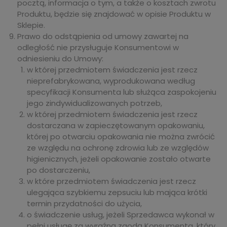
pocztą, informacja o tym, a także o kosztach zwrotu
Produktu, będzie się znajdować w opisie Produktu w
Sklepie.
Prawo do odstąpienia od umowy zawartej na
odległość nie przysługuje Konsumentowi w
odniesieniu do Umowy:
w której przedmiotem świadczenia jest rzecz
nieprefabrykowana, wyprodukowana według
specyfikacji Konsumenta lub służąca zaspokojeniu
jego zindywidualizowanych potrzeb,
w której przedmiotem świadczenia jest rzecz
dostarczana w zapieczętowanym opakowaniu,
której po otwarciu opakowania nie można zwrócić
ze względu na ochronę zdrowia lub ze względów
higienicznych, jeżeli opakowanie zostało otwarte
po dostarczeniu,
w które przedmiotem świadczenia jest rzecz
ulegająca szybkiemu zepsuciu lub mająca krótki
termin przydatności do użycia,
o świadczenie usług, jeżeli Sprzedawca wykonał w
pełni usługę za wyraźną zgodą Konsumenta, który