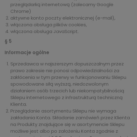
przeglądarką internetową (zalecamy Google
Chrome)
aktywne konto poczty elektronicznej (e-mail),
włączona obsługa plików cookies,
włączona obsługa JavaScript.
§ 5
Informacje ogólne
Sprzedawca w najszerszym dopuszczalnym przez
prawo zakresie nie ponosi odpowiedzialności za
zakłócenia w tym przerwy w funkcjonowaniu Sklepu
spowodowane siłą wyższą, niedozwolonym
działaniem osób trzecich lub niekompatybilnością
Sklepu internetowego z infrastrukturą techniczną
Klienta.
Przeglądanie asortymentu Sklepu nie wymaga
zakładania Konta. Składanie zamówień przez Klienta
na Produkty znajdujące się w asortymencie Sklepu
możliwe jest albo po założeniu Konta zgodnie z