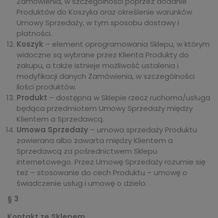
Zamówienia, w szczególności poprzez dodanie
Produktów do Koszyka oraz określenie warunków
Umowy Sprzedaży, w tym sposobu dostawy i
płatności.
Koszyk
– element oprogramowania Sklepu, w którym
widoczne są wybrane przez Klienta Produkty do
zakupu, a także istnieje możliwość ustalenia i
modyfikacji danych Zamówienia, w szczególności
ilości produktów.
Produkt
– dostępna w Sklepie rzecz ruchoma/usługa
będąca przedmiotem Umowy Sprzedaży między
Klientem a Sprzedawcą.
Umowa Sprzedaży
– umowa sprzedaży Produktu
zawierana albo zawarta między Klientem a
Sprzedawcą za pośrednictwem Sklepu
internetowego. Przez Umowę Sprzedaży rozumie się
też – stosowanie do cech Produktu – umowę o
świadczenie usług i umowę o dzieło.
§ 3
Kontakt ze Sklepem