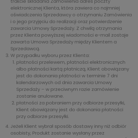
trakcie składania Zamówienia adres poczty
elektronicznej Klienta, która zawiera co najmniej
oświadczenia Sprzedawcy o otrzymaniu Zamówienia
i o jego przyjęciu do realizacji oraz potwierdzenie
zawarcia Umowy Sprzedaży. Z chwilą otrzymania
przez Klienta powyższej wiadomości e-mail zostaje
zawarta Umowa Sprzedaży między Klientem a
Sprzedawcą.
W przypadku wyboru przez Klienta:
płatności przelewem, płatności elektronicznych
albo płatności kartą płatniczą, Klient obowiązany
jest do dokonania płatności w terminie 7 dni
kalendarzowych od dnia zawarcia Umowy
Sprzedaży – w przeciwnym razie zamówienie
zostanie anulowane.
płatności za pobraniem przy odbiorze przesyłki,
Klient obowiązany jest do dokonania płatności
przy odbiorze przesyłki.
Jeżeli Klient wybrał sposób dostawy inny niż odbiór
osobisty, Produkt zostanie wysłany przez