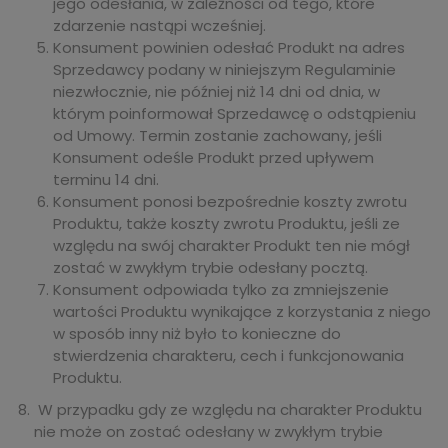
jego odesłania, w zależności od tego, które
zdarzenie nastąpi wcześniej.
Konsument powinien odesłać Produkt na adres
Sprzedawcy podany w niniejszym Regulaminie
niezwłocznie, nie później niż 14 dni od dnia, w
którym poinformował Sprzedawcę o odstąpieniu
od Umowy. Termin zostanie zachowany, jeśli
Konsument odeśle Produkt przed upływem
terminu 14 dni.
Konsument ponosi bezpośrednie koszty zwrotu
Produktu, także koszty zwrotu Produktu, jeśli ze
względu na swój charakter Produkt ten nie mógł
zostać w zwykłym trybie odesłany pocztą.
Konsument odpowiada tylko za zmniejszenie
wartości Produktu wynikające z korzystania z niego
w sposób inny niż było to konieczne do
stwierdzenia charakteru, cech i funkcjonowania
Produktu.
W przypadku gdy ze względu na charakter Produktu
nie może on zostać odesłany w zwykłym trybie