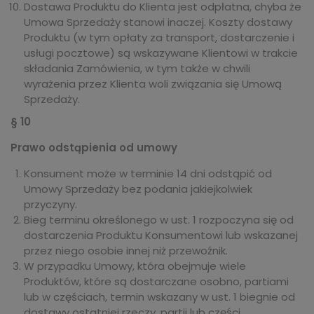
Dostawa Produktu do Klienta jest odpłatna, chyba że
Umowa Sprzedaży stanowi inaczej. Koszty dostawy
Produktu (w tym opłaty za transport, dostarczenie i
usługi pocztowe) są wskazywane Klientowi w trakcie
składania Zamówienia, w tym także w chwili
wyrażenia przez Klienta woli związania się Umową
Sprzedaży.
§ 10
Prawo odstąpienia od umowy
Konsument może w terminie 14 dni odstąpić od
Umowy Sprzedaży bez podania jakiejkolwiek
przyczyny.
Bieg terminu określonego w ust. 1 rozpoczyna się od
dostarczenia Produktu Konsumentowi lub wskazanej
przez niego osobie innej niż przewoźnik.
W przypadku Umowy, która obejmuje wiele
Produktów, które są dostarczane osobno, partiami
lub w częściach, termin wskazany w ust. 1 biegnie od
dostawy ostatniej rzeczy, partii lub części.