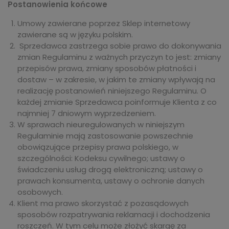
Postanowienia końcowe
Umowy zawierane poprzez Sklep internetowy
zawierane są w języku polskim.
Sprzedawca zastrzega sobie prawo do dokonywania
zmian Regulaminu z ważnych przyczyn to jest: zmiany
przepisów prawa, zmiany sposobów płatności i
dostaw – w zakresie, w jakim te zmiany wpływają na
realizację postanowień niniejszego Regulaminu. O
każdej zmianie Sprzedawca poinformuje Klienta z co
najmniej 7 dniowym wyprzedzeniem.
W sprawach nieuregulowanych w niniejszym
Regulaminie mają zastosowanie powszechnie
obowiązujące przepisy prawa polskiego, w
szczególności: Kodeksu cywilnego; ustawy o
świadczeniu usług drogą elektroniczną; ustawy o
prawach konsumenta, ustawy o ochronie danych
osobowych.
Klient ma prawo skorzystać z pozasądowych
sposobów rozpatrywania reklamacji i dochodzenia
roszczeń. W tym celu może złożyć skargę za