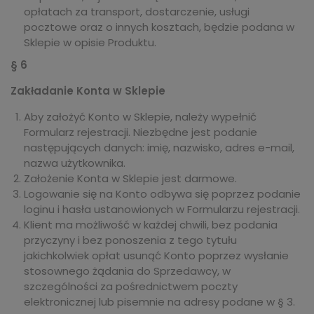
opłatach za transport, dostarczenie, usługi
pocztowe oraz o innych kosztach, będzie podana w
Sklepie w opisie Produktu.
§ 6
Zakładanie Konta w Sklepie
Aby założyć Konto w Sklepie, należy wypełnić
Formularz rejestracji. Niezbędne jest podanie
następujących danych: imię, nazwisko, adres e-mail,
nazwa użytkownika.
Założenie Konta w Sklepie jest darmowe.
Logowanie się na Konto odbywa się poprzez podanie
loginu i hasła ustanowionych w Formularzu rejestracji.
Klient ma możliwość w każdej chwili, bez podania
przyczyny i bez ponoszenia z tego tytułu
jakichkolwiek opłat usunąć Konto poprzez wysłanie
stosownego żądania do Sprzedawcy, w
szczególności za pośrednictwem poczty
elektronicznej lub pisemnie na adresy podane w § 3.