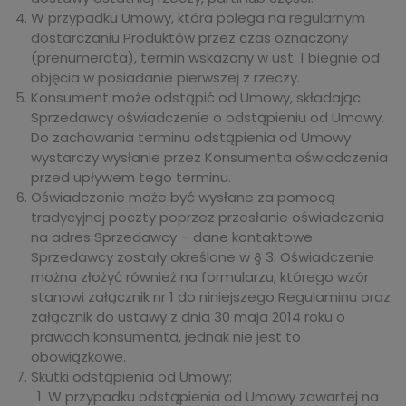
W przypadku Umowy, która polega na regularnym
dostarczaniu Produktów przez czas oznaczony
(prenumerata), termin wskazany w ust. 1 biegnie od
objęcia w posiadanie pierwszej z rzeczy.
Konsument może odstąpić od Umowy, składając
Sprzedawcy oświadczenie o odstąpieniu od Umowy.
Do zachowania terminu odstąpienia od Umowy
wystarczy wysłanie przez Konsumenta oświadczenia
przed upływem tego terminu.
Oświadczenie może być wysłane za pomocą
tradycyjnej poczty poprzez przesłanie oświadczenia
na adres Sprzedawcy – dane kontaktowe
Sprzedawcy zostały określone w § 3. Oświadczenie
można złożyć również na formularzu, którego wzór
stanowi załącznik nr 1 do niniejszego Regulaminu oraz
załącznik do ustawy z dnia 30 maja 2014 roku o
prawach konsumenta, jednak nie jest to
obowiązkowe.
Skutki odstąpienia od Umowy:
W przypadku odstąpienia od Umowy zawartej na