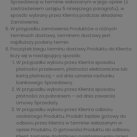
Sprzedawcę w terminie wskazanym w jego opisie (z
zastrzeżeniem ustępu 5 niniejszego paragrafu), w
sposób wybrany przez Klienta podczas składania
Zamówienia.
W przypadku zamówienia Produktów o różnych
terminach dostawy, terminem dostawy jest
najdłuższy podany termin.
Początek biegu terminu dostawy Produktu do Klienta
liczy się w następujący sposób:
W przypadku wyboru przez Klienta sposobu
płatności przelewem, płatności elektroniczne lub
kartą płatniczą – od dnia uznania rachunku
bankowego Sprzedawcy.
W przypadku wyboru przez Klienta sposobu
płatności za pobraniem – od dnia zawarcia
Umowy Sprzedaży.
W przypadku wyboru przez Klienta odbioru
osobistego Produktu, Produkt będzie gotowy do
odbioru przez Klienta w terminie wskazanym w
opisie Produktu. O gotowości Produktu do odbioru
Klient zostanie dodatkowo poinformowany przez