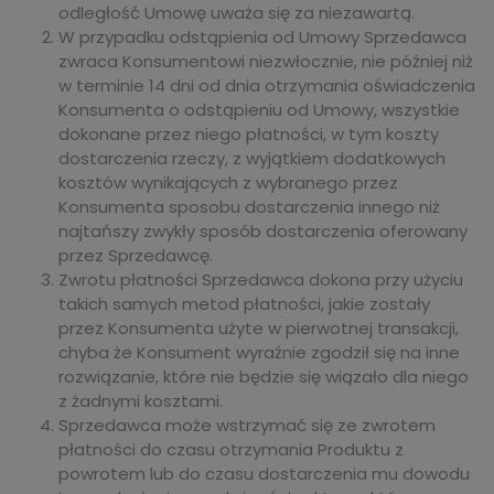
odległość Umowę uważa się za niezawartą.
W przypadku odstąpienia od Umowy Sprzedawca
zwraca Konsumentowi niezwłocznie, nie później niż
w terminie 14 dni od dnia otrzymania oświadczenia
Konsumenta o odstąpieniu od Umowy, wszystkie
dokonane przez niego płatności, w tym koszty
dostarczenia rzeczy, z wyjątkiem dodatkowych
kosztów wynikających z wybranego przez
Konsumenta sposobu dostarczenia innego niż
najtańszy zwykły sposób dostarczenia oferowany
przez Sprzedawcę.
Zwrotu płatności Sprzedawca dokona przy użyciu
takich samych metod płatności, jakie zostały
przez Konsumenta użyte w pierwotnej transakcji,
chyba że Konsument wyraźnie zgodził się na inne
rozwiązanie, które nie będzie się wiązało dla niego
z żadnymi kosztami.
Sprzedawca może wstrzymać się ze zwrotem
płatności do czasu otrzymania Produktu z
powrotem lub do czasu dostarczenia mu dowodu