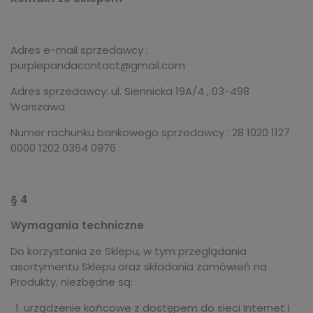
Adres e-mail sprzedawcy :
purplepandacontact@gmail.com
Adres sprzedawcy: ul. Siennicka 19A/4 , 03-498
Warszawa
Numer rachunku bankowego sprzedawcy : 28 1020 1127
0000 1202 0364 0976
§ 4
Wymagania techniczne
Do korzystania ze Sklepu, w tym przeglądania
asortymentu Sklepu oraz składania zamówień na
Produkty, niezbędne są:
urządzenie końcowe z dostępem do sieci Internet i